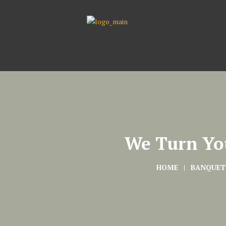
We Turn You
HOME
BANQUET